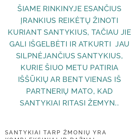
ŠIAME RINKINYJE ESANČIUS
ĮRANKIUS REIKĖTŲ ŽINOTI
KURIANT SANTYKIUS, TAČIAU JIE
GALI IŠGELBĖTI IR ATKURTI JAU
SILPNĖJANČIUS SANTYKIUS,
KURIE ŠIUO METU PATIRIA
IŠŠŪKIŲ AR BENT VIENAS IŠ
PARTNERIŲ MATO, KAD
SANTYKIAI RITASI ŽEMYN..
SANTYKIAI TARP ŽMONIŲ YRA