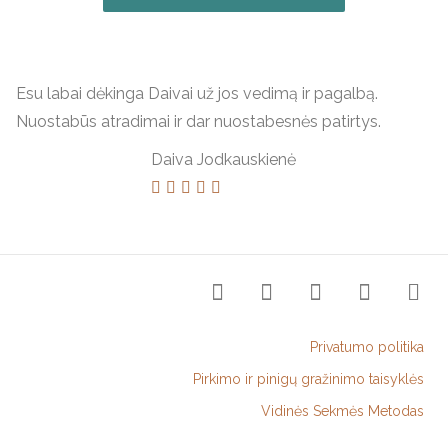
Esu labai dėkinga Daivai už jos vedimą ir pagalbą.
Nuostabūs atradimai ir dar nuostabesnės patirtys.
Daiva Jodkauskienė





Privatumo politika
Pirkimo ir pinigų gražinimo taisyklės
Vidinės Sekmės Metodas