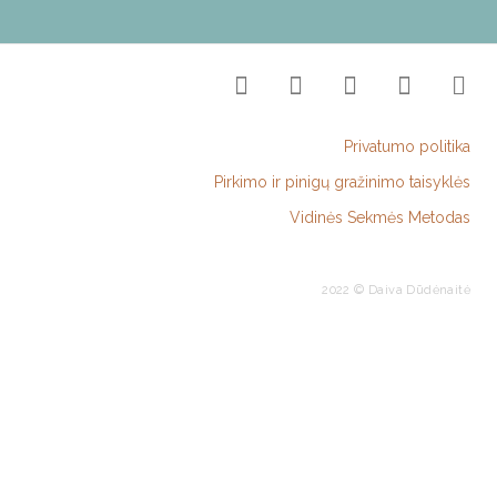
Privatumo politika
Pirkimo ir pinigų gražinimo taisyklės
Vidinės Sekmės Metodas
2022 © Daiva Dūdėnaitė