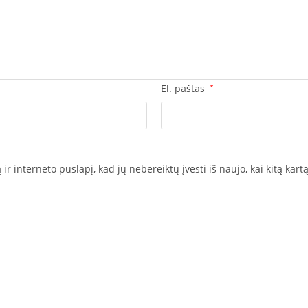
El. paštas
*
ir interneto puslapį, kad jų nebereiktų įvesti iš naujo, kai kitą kar