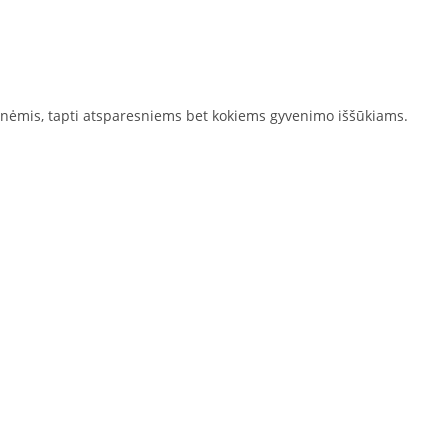
žmonėmis, tapti atsparesniems bet kokiems gyvenimo iššūkiams.