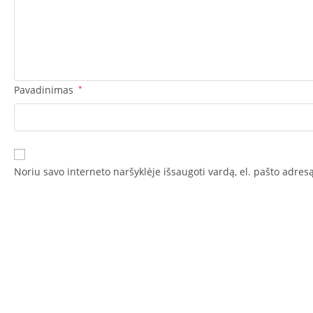
Pavadinimas
*
Noriu savo interneto naršyklėje išsaugoti vardą, el. pašto adresą 