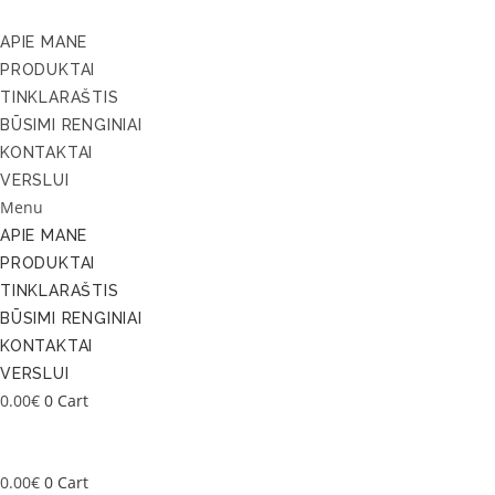
Skip
to
APIE MANE
content
PRODUKTAI
TINKLARAŠTIS
BŪSIMI RENGINIAI
KONTAKTAI
VERSLUI
Menu
APIE MANE
PRODUKTAI
TINKLARAŠTIS
BŪSIMI RENGINIAI
KONTAKTAI
VERSLUI
0.00
€
0
Cart
0.00
€
0
Cart