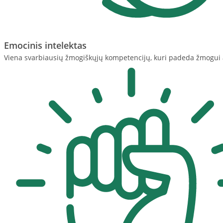
Emocinis intelektas
Viena svarbiausių žmogiškųjų kompetencijų, kuri padeda žmogui aiš