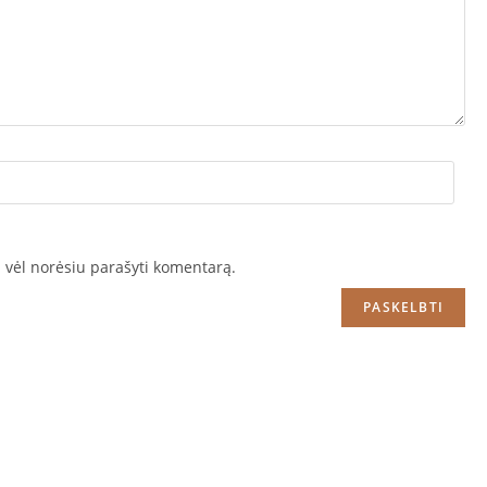
tą vėl norėsiu parašyti komentarą.