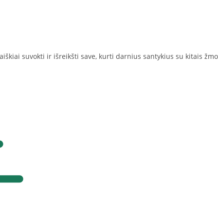
kiai suvokti ir išreikšti save, kurti darnius santykius su kitais 