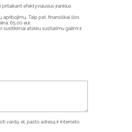
 pritaikant efektyviausius įrankius
apribojimų. Taip pat, finansiškai šios
ina: 65.00 eur.
 susitikimai atskiru susitarimu galimi ir
ti vardą, el. pašto adresą ir interneto