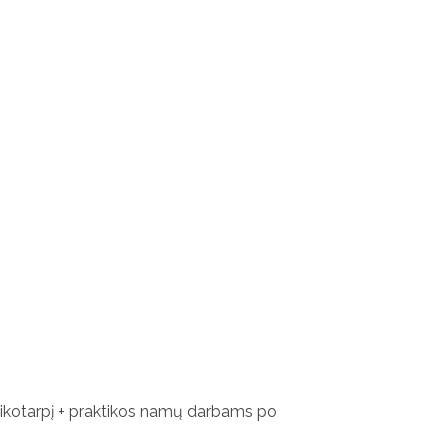
 laikotarpį + praktikos namų darbams po