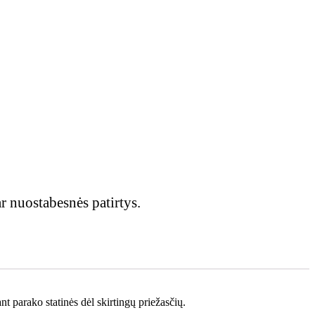
r nuostabesnės patirtys.
t parako statinės dėl skirtingų priežasčių.