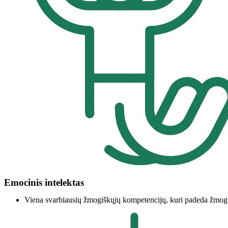
Emocinis intelektas
Viena svarbiausių žmogiškųjų kompetencijų, kuri padeda žmogui a