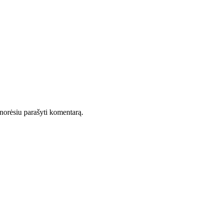
l norėsiu parašyti komentarą.