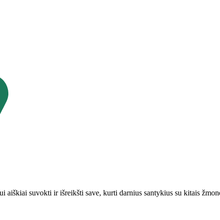
iškiai suvokti ir išreikšti save, kurti darnius santykius su kitais žm