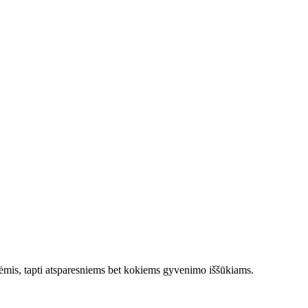
onėmis, tapti atsparesniems bet kokiems gyvenimo iššūkiams.