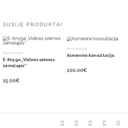
SUSIJĘ PRODUKTAI
Konsultacijos
Konsultacijos
Asmeninė konsultacija
E-Knyga „Vidinės sėkmės
žemėlapis”
100.00
€
15.00
€