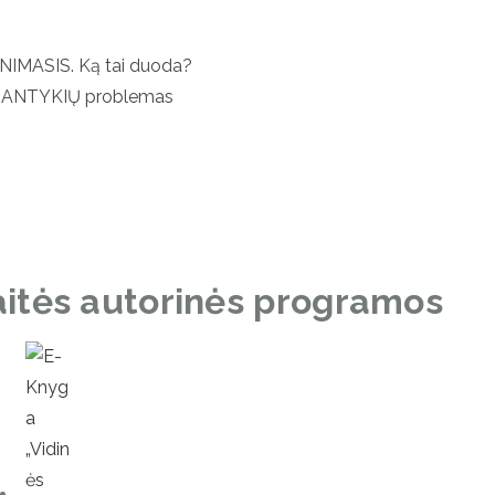
IMASIS. Ką tai duoda?
E)SANTYKIŲ problemas
itės autorinės programos