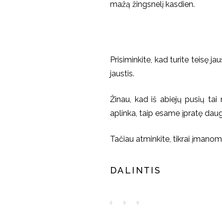
mažą žingsnelį kasdien.
Prisiminkite, kad turite teisę jau
jaustis.
Žinau, kad iš abiejų pusių tai
aplinka, taip esame įpratę da
Tačiau atminkite, tikrai įmanoma
DALINTIS