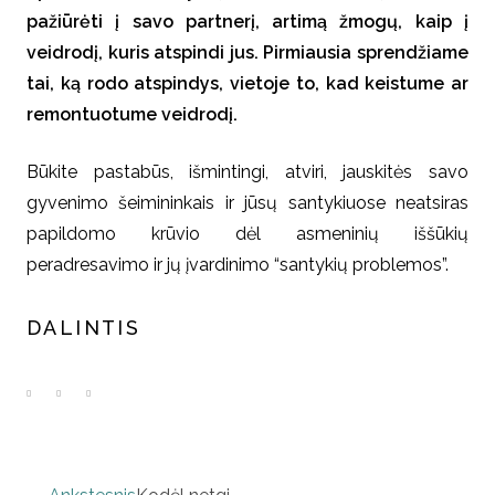
pažiūrėti į savo partnerį, artimą žmogų, kaip į
veidrodį, kuris atspindi jus. Pirmiausia sprendžiame
tai, ką rodo atspindys, vietoje to, kad keistume ar
remontuotume veidrodį.
Būkite pastabūs, išmintingi, atviri, jauskitės savo
gyvenimo šeimininkais ir jūsų santykiuose neatsiras
papildomo krūvio dėl asmeninių iššūkių
peradresavimo ir jų įvardinimo “santykių problemos”.
DALINTIS