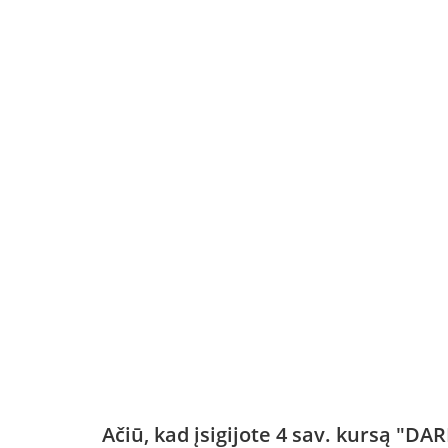
Ačiū, kad įsigijote 4 sav. kursą 