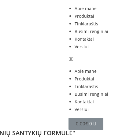
Apie mane
Produktai
Tinklaraštis
Būsimi renginiai
Kontaktai
Verslui
Apie mane
Produktai
Tinklaraštis
Būsimi renginiai
Kontaktai
Verslui
0.00
€
0
"DARNIŲ SANTYKIŲ FORMULĖ"