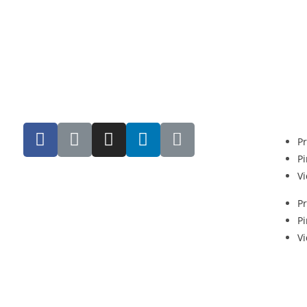
Pr
Pi
V
Pr
Pi
V