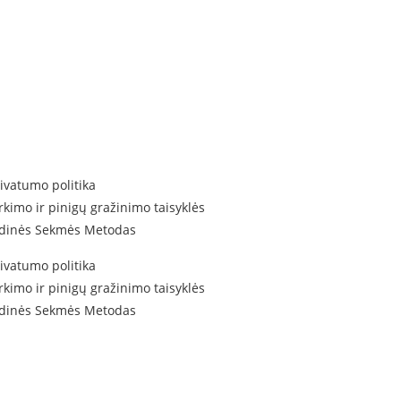
ivatumo politika
rkimo ir pinigų gražinimo taisyklės
idinės Sekmės Metodas
ivatumo politika
rkimo ir pinigų gražinimo taisyklės
idinės Sekmės Metodas