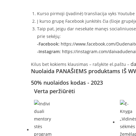
Kurso pirmoji (įvadinė) transliacija vyks Youtube
Į kurso grupę Facebook junkitės čia (šioje grupėje 
Taip pat, jeigu dar nesekate manęs socialiniuose ti
prie sekėjų:
-Facebook:
https://www.facebook.com/Dudenait
-Instagram:
https://instagram.com/daivadudena
da
Kilus bet kokiems klausimas – rašykite el.paštu –
Nuolaida PANAŠIEMS produktams IŠ 
50% nuolaidos kodas - 2023
Verta peržiūrėti