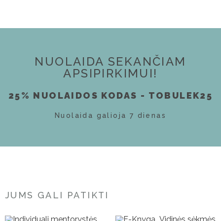
NUOLAIDA SEKANČIAM
APSIPIRKIMUI!
25% NUOLAIDOS KODAS - TOBULEK25
Nuolaida galioja 7 dienas
JUMS GALI PATIKTI