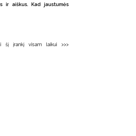
 ir aiškus. Kad jaustumės
 šį įrankį visam laikui >>>