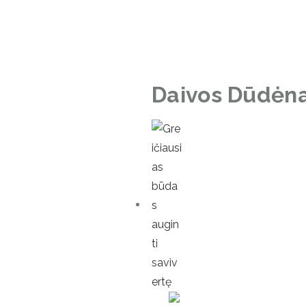
Daivos Dūdėna