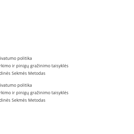
ivatumo politika
rkimo ir pinigų gražinimo taisyklės
idinės Sekmės Metodas
ivatumo politika
rkimo ir pinigų gražinimo taisyklės
idinės Sekmės Metodas