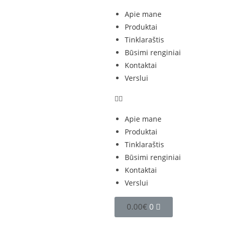
Apie mane
Produktai
Tinklaraštis
Būsimi renginiai
Kontaktai
Verslui
Apie mane
Produktai
Tinklaraštis
Būsimi renginiai
Kontaktai
Verslui
0.00
€
0