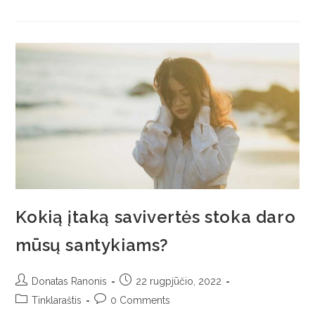
Kokią įtaką savivertės stoka daro
mūsų santykiams?
Donatas Ranonis
22 rugpjūčio, 2022
Tinklaraštis
0 Comments