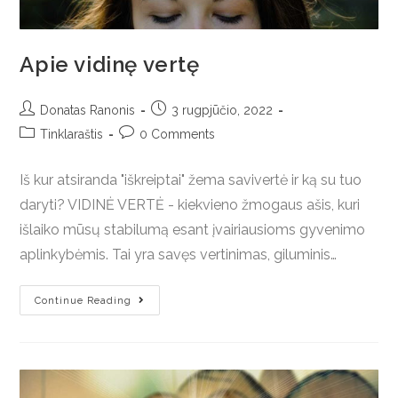
Apie vidinę vertę
Donatas Ranonis
3 rugpjūčio, 2022
Tinklaraštis
0 Comments
Iš kur atsiranda "iškreiptai" žema savivertė ir ką su tuo
daryti? VIDINĖ VERTĖ - kiekvieno žmogaus ašis, kuri
išlaiko mūsų stabilumą esant įvairiausioms gyvenimo
aplinkybėmis. Tai yra savęs vertinimas, giluminis…
Continue Reading