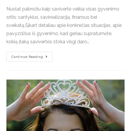
Nuolat pabrėžiu kaip savivertė veikia visas gyvenimo
sritis: santykius, savirealizaciją, finansus bei
sveikatą.Šįkart detaliau apie konkrečias situacijas, apie
pavyzdžius iš gyvenimo, kad geriau supratumėte,
kokią įtaką savivertės stoka visgi daro…
Continue Reading