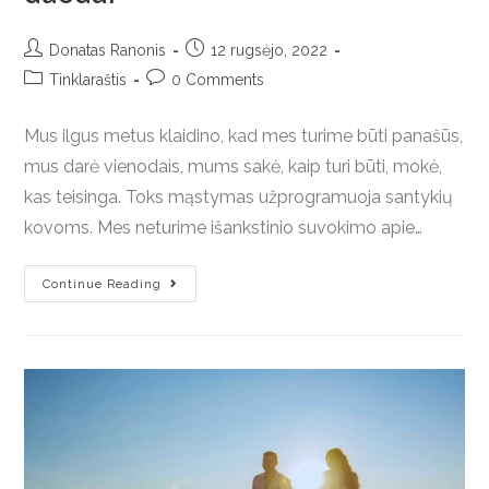
Donatas Ranonis
12 rugsėjo, 2022
Tinklaraštis
0 Comments
Mus ilgus metus klaidino, kad mes turime būti panašūs,
mus darė vienodais, mums sakė, kaip turi būti, mokė,
kas teisinga. Toks mąstymas užprogramuoja santykių
kovoms. Mes neturime išankstinio suvokimo apie…
Continue Reading