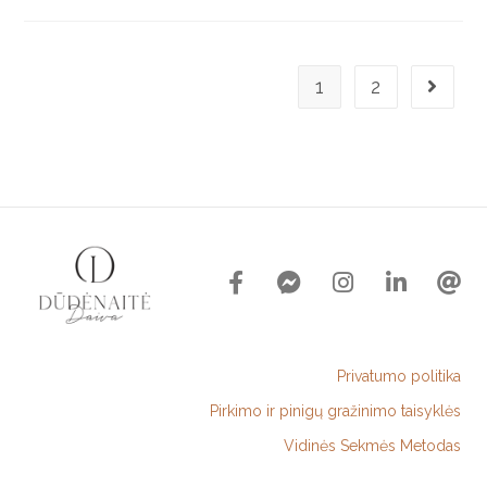
1
2
Privatumo politika
Pirkimo ir pinigų gražinimo taisyklės
Vidinės Sekmės Metodas