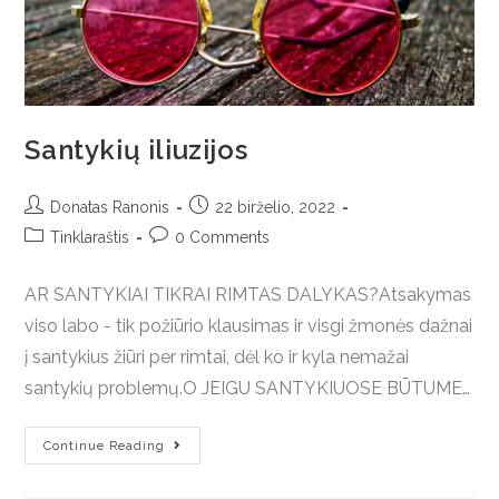
Santykių iliuzijos
Donatas Ranonis
22 birželio, 2022
Tinklaraštis
0 Comments
AR SANTYKIAI TIKRAI RIMTAS DALYKAS?Atsakymas
viso labo - tik požiūrio klausimas ir visgi žmonės dažnai
į santykius žiūri per rimtai, dėl ko ir kyla nemažai
santykių problemų.O JEIGU SANTYKIUOSE BŪTUME…
Continue Reading