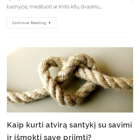
bažnyčią, medituoti ar imtis kitų dvasinių…
Continue Reading
Kaip kurti atvirą santykį su savimi
ir išmokti save priimti?