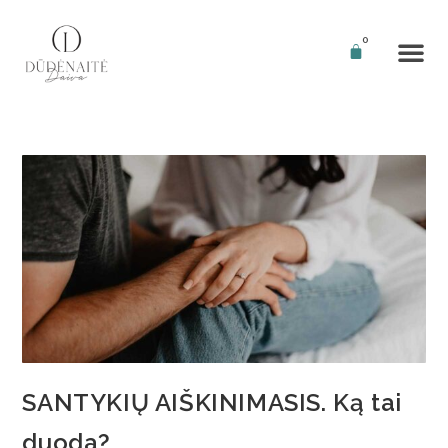
0
SANTYKIŲ AIŠKINIMASIS. Ką tai
duoda?