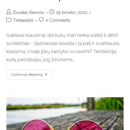
Donatas Ranonis
29 birželio, 2022
Tinklaraštis
0 Comments
Įvairiausi klausimai, dėl kurių man tenka sutikti ir dirbti
su klientais - dažniausiai nuveda į tą patį ir svarbiausią
klausimą: o kaip jūsų santykis su savimi? Tendencija,
kurią pastebėjau, jog žmonėms…
Continue Reading