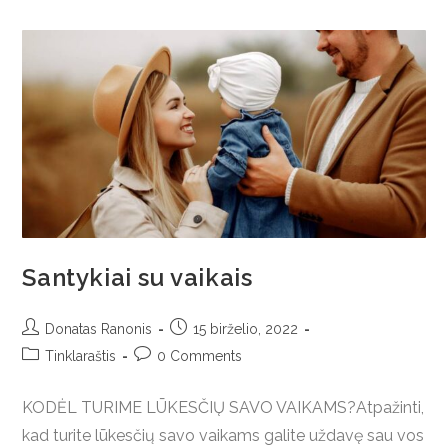
Santykiai su vaikais
Donatas Ranonis
15 birželio, 2022
Tinklaraštis
0 Comments
KODĖL TURIME LŪKESČIŲ SAVO VAIKAMS?Atpažinti,
kad turite lūkesčių savo vaikams galite uždavę sau vos